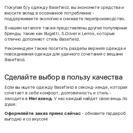
Покупая б/у одежду Basefield, вы экономите средства и
вносите вклад в осознанное потребление -
поддерживаете экологию и снижаете перепроизводство.
В нашем каталоге также представлены другие популярные
бренды, такие как
Bugatti
,
S.Oliver
и
Lerros
, которые
отлично дополняют стиль Basefield.
Рекомендуем также посетить разделы
верхняя одежда
и
повседневная одежда
для удачного сочетания с вещами
Basefield.
Сделайте выбор в пользу качества
Если вы ищете одежду Basefield в секонд-хенде, которая
сочетает в себе комфорт, долговечность и стиль -
заходите в
Мегахенд
. У нас каждый найдет свою вещь по
душе.
Оформляйте заказ прямо сейчас
- обновите гардероб
выгодно и со вкусом!