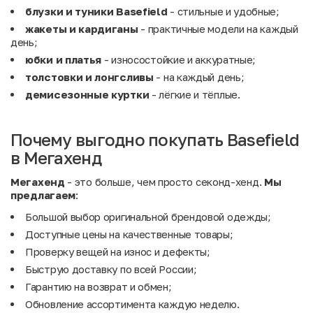
блузки и туники Basefield
- стильные и удобные;
жакеты и кардиганы
- практичные модели на каждый
день;
юбки и платья
- износостойкие и аккуратные;
толстовки и лонгсливы
- на каждый день;
демисезонные куртки
- лёгкие и тёплые.
Почему выгодно покупать Basefield
в Мегахенд
Мегахенд
- это больше, чем просто секонд-хенд.
Мы
предлагаем
:
Большой выбор оригинальной брендовой одежды;
Доступные цены на качественные товары;
Проверку вещей на износ и дефекты;
Быструю доставку по всей России;
Гарантию на возврат и обмен;
Обновление ассортимента каждую неделю.