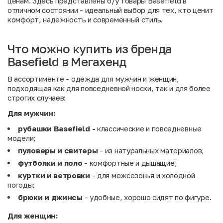
ценам. Здесь представлены б/у товары Basefield в
отличном состоянии - идеальный выбор для тех, кто ценит
комфорт, надежность и современный стиль.
Что можно купить из бренда
Basefield в Мегахенд
В ассортименте - одежда для мужчин и женщин,
подходящая как для повседневной носки, так и для более
строгих случаев:
Для мужчин:
рубашки Basefield -
классические и повседневные
модели;
пуловеры и свитеры
- из натуральных материалов;
футболки и поло
- комфортные и дышащие;
куртки и ветровки
- для межсезонья и холодной
погоды;
брюки и джинсы
- удобные, хорошо сидят по фигуре.
Для женщин: